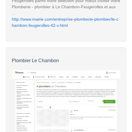
Feugerolles parmi notre sélection pour mieux choisir votre
Plomberie - plombier à Le Chambon-Feugerolles et aux
...
http://www.mairie.com/entreprise-plomberie-plombier/le-c
hambon-feugerolles-42-v.html
Plombier Le Chambon