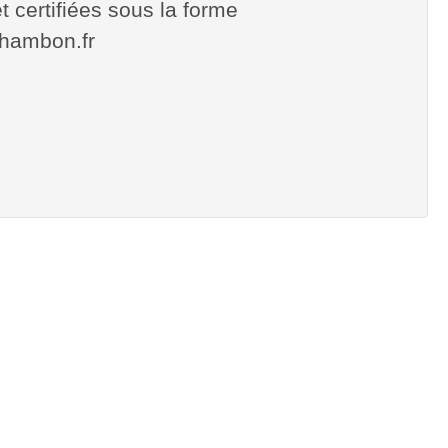
t certifiées sous la forme
.chambon.fr