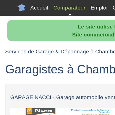
Accueil
Comparateur
Emploi
Le site utilis
Site commercial p
Services de Garage & Dépannage à Chamb
Garagistes à Cham
GARAGE NACCI - Garage automobile vente