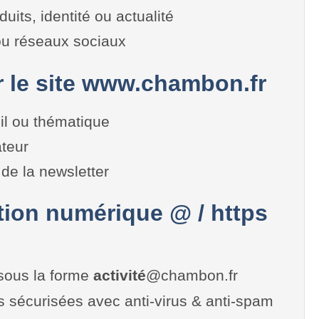
duits, identité ou actualité
 ou réseaux sociaux
r le site www.chambon.fr
il ou thématique
teur
de la newsletter
on numérique @ / https
sous la forme
activité
@chambon.fr
es sécurisées avec anti-virus & anti-spam