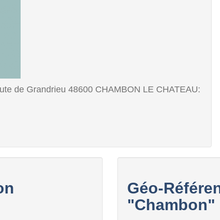
te de Grandrieu 48600 CHAMBON LE CHATEAU:
on
Géo-Référen
"Chambon" a