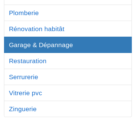
Plomberie
Rénovation habitât
Garage & Dépannage
Restauration
Serrurerie
Vitrerie pvc
Zinguerie