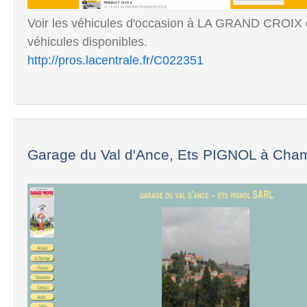
Voir les véhicules d'occasion à LA GRAND CROI
véhicules disponibles.
http://pros.lacentrale.fr/C022351
Garage du Val d'Ance, Ets PIGNOL à Cham