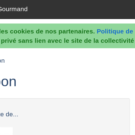
Gourmand
e les cookies de nos partenaires.
Politique de 
rivé sans lien avec le site de la collectivit
on
bon
 de...