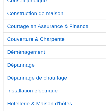
Conseil juridique
Construction de maison
Courtage en Assurance & Finance
Couverture & Charpente
Déménagement
Dépannage
Dépannage de chauffage
Installation électrique
Hotellerie & Maison d'hôtes