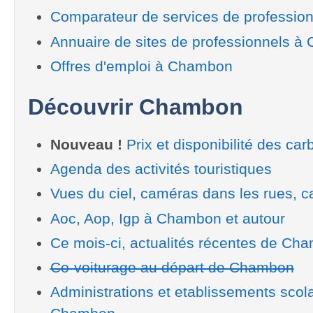
Comparateur de services de professi
Annuaire de sites de professionnels 
Offres d'emploi à Chambon
Découvrir Chambon
Nouveau !
Prix et disponibilité des car
Agenda des activités touristiques
Vues du ciel, caméras dans les rues, ca
Aoc, Aop, Igp à Chambon et autour
Ce mois-ci, actualités récentes de Ch
Co-voiturage au départ de Chambon
Administrations et etablissements scol