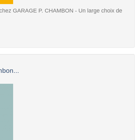
X chez GARAGE P. CHAMBON - Un large choix de
bon...