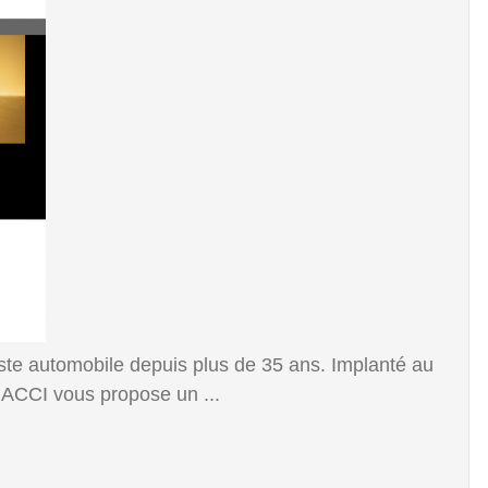
te automobile depuis plus de 35 ans. Implanté au
ACCI vous propose un ...