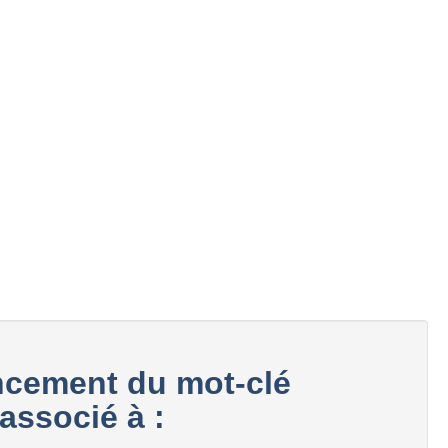
cement du mot-clé
ssocié à :