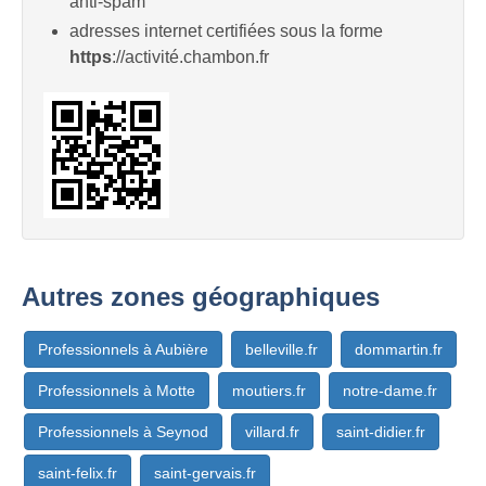
anti-spam
adresses internet certifiées sous la forme
https
://activité.chambon.fr
Autres zones géographiques
Professionnels à Aubière
belleville.fr
dommartin.fr
Professionnels à Motte
moutiers.fr
notre-dame.fr
Professionnels à Seynod
villard.fr
saint-didier.fr
saint-felix.fr
saint-gervais.fr