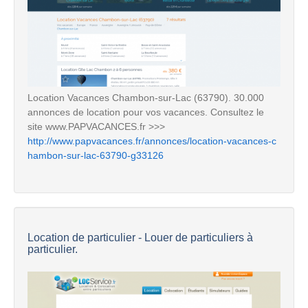
Location Vacances Chambon-sur-Lac (63790). 30.000
annonces de location pour vos vacances. Consultez le
site www.PAPVACANCES.fr >>>
http://www.papvacances.fr/annonces/location-vacances-c
hambon-sur-lac-63790-g33126
Location de particulier - Louer de particuliers à
particulier.