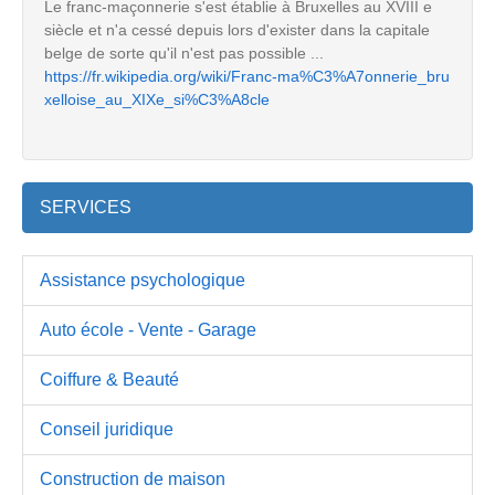
Le franc-maçonnerie s'est établie à Bruxelles au XVIII e
siècle et n'a cessé depuis lors d'exister dans la capitale
belge de sorte qu'il n'est pas possible ...
https://fr.wikipedia.org/wiki/Franc-ma%C3%A7onnerie_bru
xelloise_au_XIXe_si%C3%A8cle
SERVICES
Assistance psychologique
Auto école - Vente - Garage
Coiffure & Beauté
Conseil juridique
Construction de maison