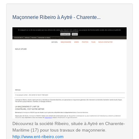
Maçonnerie Ribeiro à Aytré - Charente...
Découvrez la société Ribeiro, située à Aytré en Charente-
Maritime (17) pour tous travaux de maçonnerie.
http://www.ent-ribeiro.com