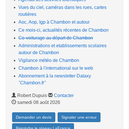
Vues du ciel, caméras dans les rues, cartes
routières
Aoc, Aop, Igp à Chambon et autour
Ce mois-ci, actualités récentes de Chambon
Co-voiturage au départ de Chambon
Administrations et etablissements scolaires
autour de Chambon
Vigilance météo de Chambon
Chambon à l'international sur le web
Abonnement à la newsletter Dataxy
"Chambon.fr"
Robert Dupuis
Contacter
samedi 08 août 2026
Demander un devis
Signaler une erreur
Rejoindre le réseau LaFrance