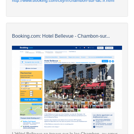
http://www.booking.com/city/fr/chambon-sur-lac.fr.html
Booking.com: Hotel Bellevue - Chambon-sur...
L'Hôtel Bellevue se trouve sur le lac Chambon, au cœur