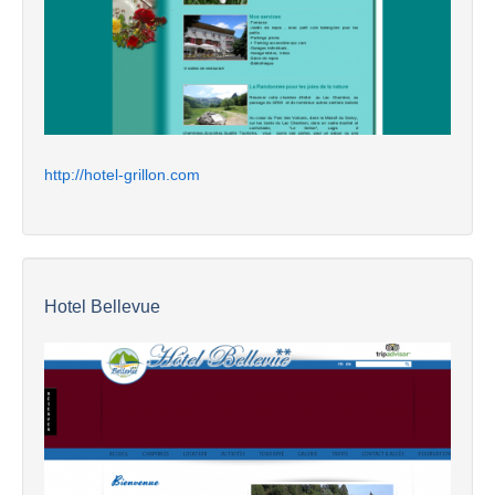
http://hotel-grillon.com
Hotel Bellevue