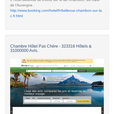
de l'Auvergne.
http://www.booking.com/hotel/fr/bellevue-chambon-sur-la
c.fr.html
Chambre Hôtel Pas Chère - 323316 Hôtels &
31000000 Avis.