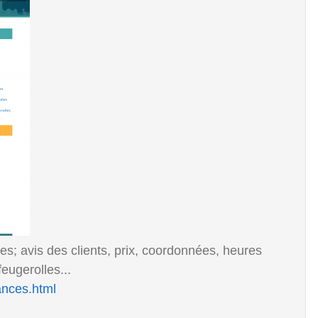
s; avis des clients, prix, coordonnées, heures
eugerolles...
ances.html