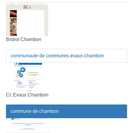
Bistrot Chambon
communaute de communes evaux-chambon
Cc Evaux Chambon
commune de chambon