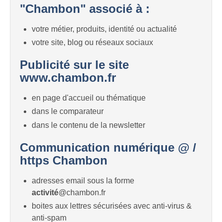
"Chambon" associé à :
votre métier, produits, identité ou actualité
votre site, blog ou réseaux sociaux
Publicité sur le site
www.chambon.fr
en page d'accueil ou thématique
dans le comparateur
dans le contenu de la newsletter
Communication numérique @ /
https Chambon
adresses email sous la forme
activité
@chambon.fr
boites aux lettres sécurisées avec anti-virus &
anti-spam