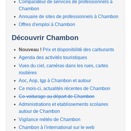
Comparateur de services de professionnels à
Chambon
Annuaire de sites de professionnels à Chambon
Offres d'emploi à Chambon
Découvrir Chambon
Nouveau !
Prix et disponibilité des carburants
Agenda des activités touristiques
Vues du ciel, caméras dans les rues, cartes
routières
Aoc, Aop, Igp à Chambon et autour
Ce mois-ci, actualités récentes de Chambon
Co-voiturage au départ de Chambon
Administrations et etablissements scolaires
autour de Chambon
Vigilance météo de Chambon
Chambon à l'international sur le web