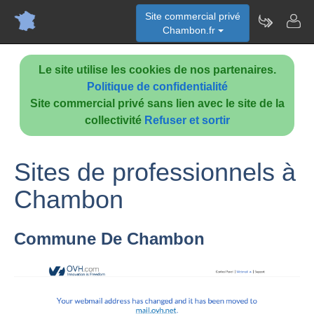
Site commercial privé
Chambon.fr
Le site utilise les cookies de nos partenaires.
Politique de confidentialité
Site commercial privé sans lien avec le site de la
collectivité
Refuser et sortir
Sites de professionnels à
Chambon
Commune De Chambon