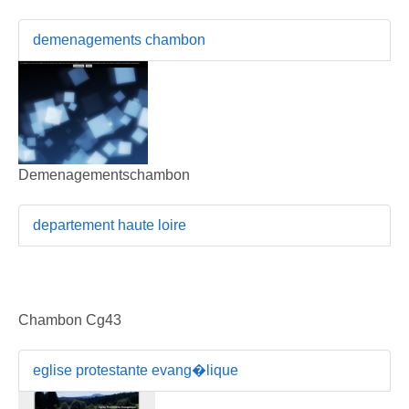
demenagements chambon
Demenagementschambon
departement haute loire
Chambon Cg43
eglise protestante evang�lique