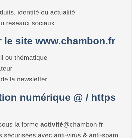
duits, identité ou actualité
 ou réseaux sociaux
r le site www.chambon.fr
il ou thématique
teur
de la newsletter
on numérique @ / https
sous la forme
activité
@chambon.fr
es sécurisées avec anti-virus & anti-spam