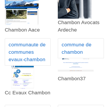
Chambon Avocats
Chambon Aace
Ardeche
communaute de
commune de
communes
chambon
evaux-chambon
Chambon37
Cc Evaux Chambon