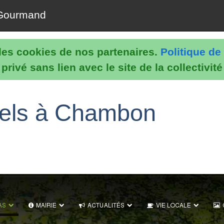
Gourmand
e les cookies de nos partenaires.
Politique de 
rivé sans lien avec le site de la collectivit
nels à Chambon