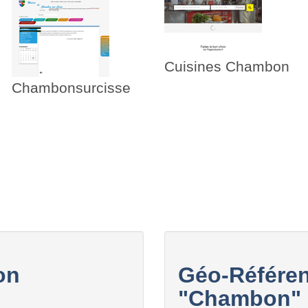
Cuisines Chambon
Chambonsurcisse
on
Géo-Référen
"Chambon" a