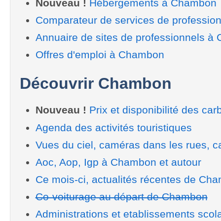
Nouveau !
Hébergements à Chambon
Comparateur de services de professi
Annuaire de sites de professionnels 
Offres d'emploi à Chambon
Découvrir Chambon
Nouveau !
Prix et disponibilité des car
Agenda des activités touristiques
Vues du ciel, caméras dans les rues, ca
Aoc, Aop, Igp à Chambon et autour
Ce mois-ci, actualités récentes de Ch
Co-voiturage au départ de Chambon
Administrations et etablissements scol