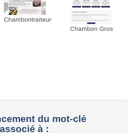
Chambontraiteur
Chambon Gros
cement du mot-clé
ssocié à :