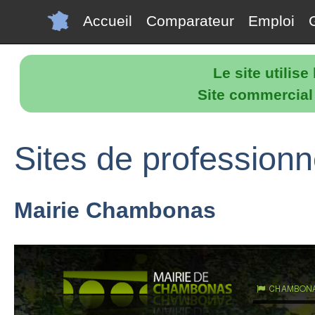
Accueil
Comparateur
Emploi
Le site utilis
Site commercial p
Sites de profession
Mairie Chambonas