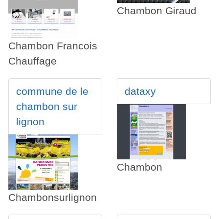
Chambon Giraud
Chambon Francois
Chauffage
commune de le
dataxy
chambon sur
lignon
Chambon
Chambonsurlignon