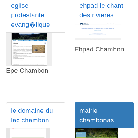
eglise
ehpad le chant
protestante
des rivieres
evang�lique
Ehpad Chambon
Epe Chambon
le domaine du
mairie
lac chambon
chambonas