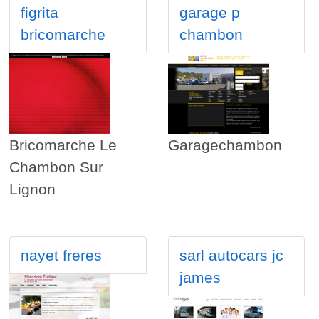
figrita
garage p
bricomarche
chambon
Bricomarche Le
Garagechambon
Chambon Sur
Lignon
nayet freres
sarl autocars jc
james