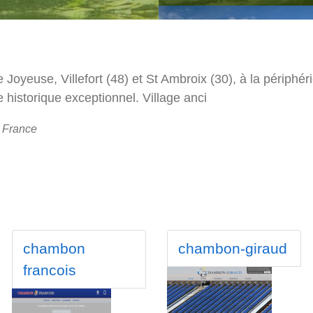
 Joyeuse, Villefort (48) et St Ambroix (30), à la périp
e historique exceptionnel. Village anci
 France
chambon
chambon-giraud
francois