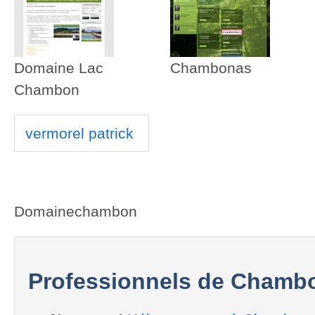
Domaine Lac
Chambonas
Chambon
vermorel patrick
Domainechambon
Professionnels de Chamb