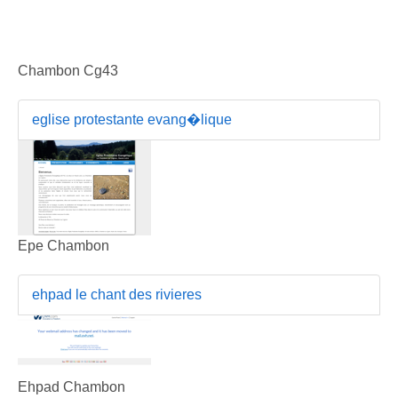
Chambon Cg43
eglise protestante evang�lique
Epe Chambon
ehpad le chant des rivieres
Ehpad Chambon