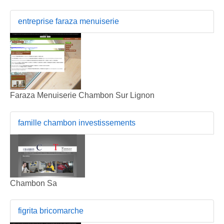
entreprise faraza menuiserie
Faraza Menuiserie Chambon Sur Lignon
famille chambon investissements
Chambon Sa
figrita bricomarche