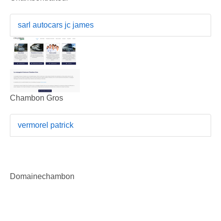
sarl autocars jc james
Chambon Gros
vermorel patrick
Domainechambon