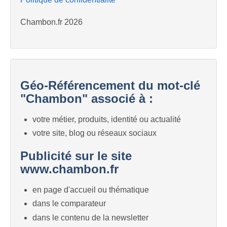
Chambon.fr 2026
Géo-Référencement du mot-clé
"Chambon" associé à :
votre métier, produits, identité ou actualité
votre site, blog ou réseaux sociaux
Publicité sur le site
www.chambon.fr
en page d'accueil ou thématique
dans le comparateur
dans le contenu de la newsletter