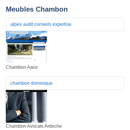
Meubles Chambon
alpes audit conseils expertise
Chambon Aace
chambon dominique
Chambon Avocats Ardeche