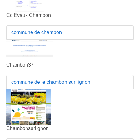
Cc Evaux Chambon
commune de chambon
Chambon37
commune de le chambon sur lignon
Chambonsurlignon