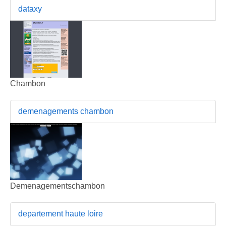
dataxy
Chambon
demenagements chambon
Demenagementschambon
departement haute loire