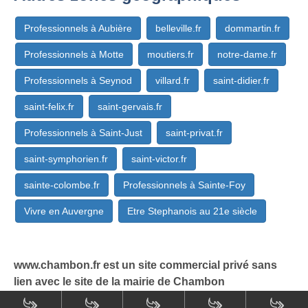
Professionnels à Aubière
belleville.fr
dommartin.fr
Professionnels à Motte
moutiers.fr
notre-dame.fr
Professionnels à Seynod
villard.fr
saint-didier.fr
saint-felix.fr
saint-gervais.fr
Professionnels à Saint-Just
saint-privat.fr
saint-symphorien.fr
saint-victor.fr
sainte-colombe.fr
Professionnels à Sainte-Foy
Vivre en Auvergne
Etre Stephanois au 21e siècle
www.chambon.fr est un site commercial privé sans
lien avec le site de la mairie de Chambon