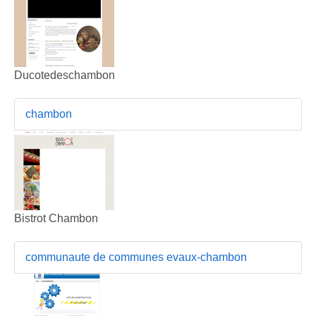
Ducotedeschambon
chambon
Bistrot Chambon
communaute de communes evaux-chambon