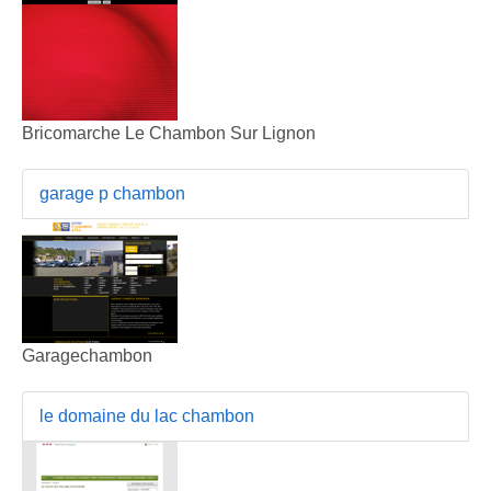
Bricomarche Le Chambon Sur Lignon
garage p chambon
Garagechambon
le domaine du lac chambon